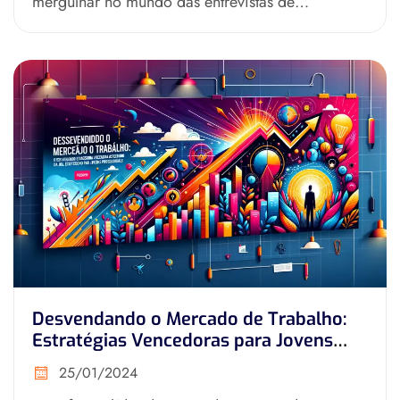
mergulhar no mundo das entrevistas de
emprego? Dominar a arte da entrevista é
crucial...
Desvendando o Mercado de Trabalho:
Estratégias Vencedoras para Jovens
Profissionais!
25/01/2024