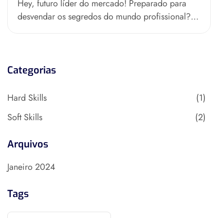
Hey, futuro líder do mercado! Preparado para
desvendar os segredos do mundo profissional?
Se você está começando na faculdade ou...
Categorias
Hard Skills
(1)
Soft Skills
(2)
Arquivos
Janeiro 2024
Tags