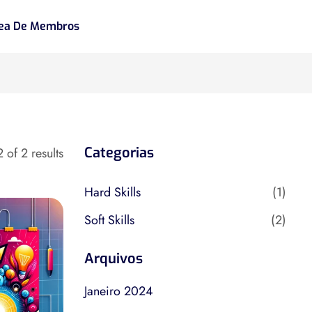
ea De Membros
Categorias
 of 2 results
Hard Skills
(1)
Soft Skills
(2)
Arquivos
Janeiro 2024