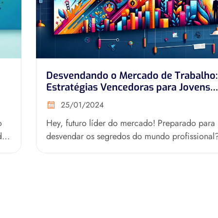
Desvendando o Mercado de Trabalho:
Estratégias Vencedoras para Jovens
Profissionais!
25/01/2024
o
Hey, futuro líder do mercado! Preparado para
da
desvendar os segredos do mundo profissional
está começando na faculdade ou...