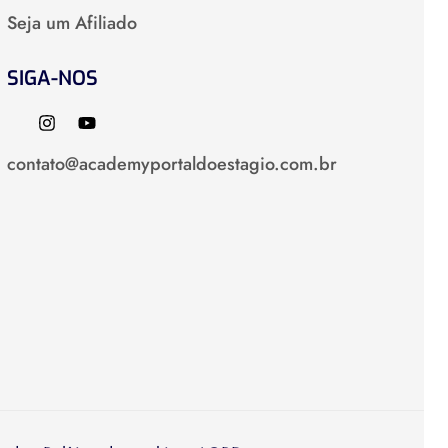
Seja um Afiliado
SIGA-NOS
contato@academyportaldoestagio.com.br