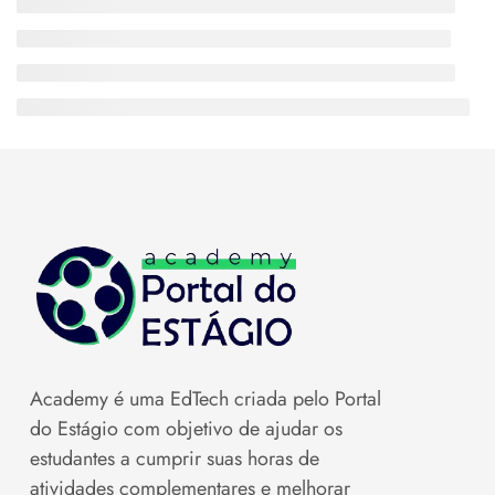
Academy é uma EdTech criada pelo Portal
do Estágio com objetivo de ajudar os
estudantes a cumprir suas horas de
atividades complementares e melhorar