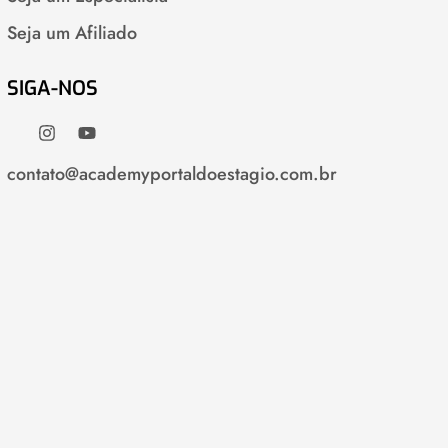
Seja um Afiliado
SIGA-NOS
contato@academyportaldoestagio.com.br